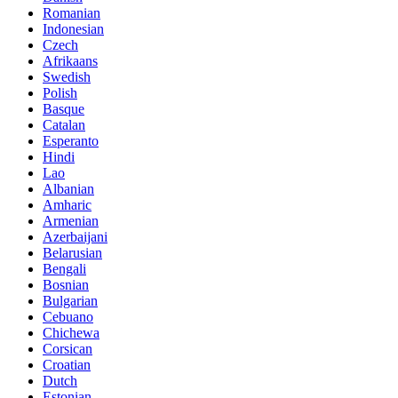
Romanian
Indonesian
Czech
Afrikaans
Swedish
Polish
Basque
Catalan
Esperanto
Hindi
Lao
Albanian
Amharic
Armenian
Azerbaijani
Belarusian
Bengali
Bosnian
Bulgarian
Cebuano
Chichewa
Corsican
Croatian
Dutch
Estonian