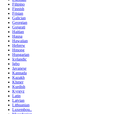
Filipino
Finnish
Frisian
Galician
Georgian
Gujarati
Haitian
Hausa
Hawaiian
Hebrew
Hmong
Hungarian
Icelandic
Igbo
Javanese
Kannada
Kazakh
Khmer
Kurdish
Kyrgyz
Latin
Latvian
Lithuanian
Luxembou..