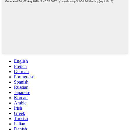
English
French
German
Portuguese
Spanish
Russian
Japanese
Korean
Arabic
Irish
Greek
Turkish
Italian
Danish