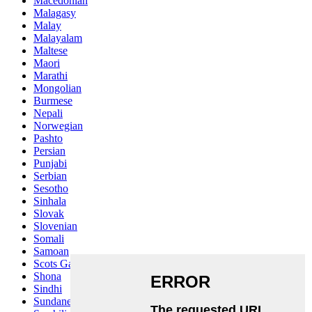
Macedonian
Malagasy
Malay
Malayalam
Maltese
Maori
Marathi
Mongolian
Burmese
Nepali
Norwegian
Pashto
Persian
Punjabi
Serbian
Sesotho
Sinhala
Slovak
Slovenian
Somali
Samoan
Scots Gaelic
Shona
Sindhi
Sundanese