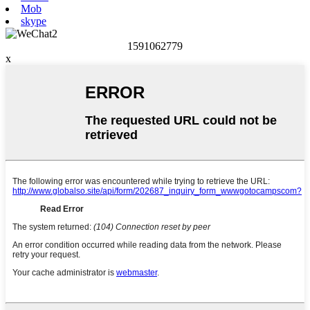
Mob
skype
1591062779
x